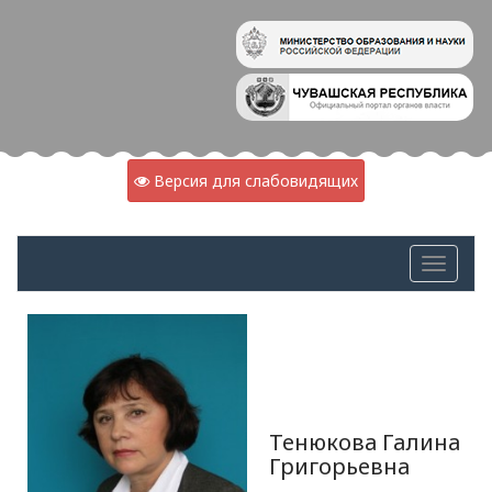
Версия для слабовидящих
Тенюкова Галина
Григорьевна