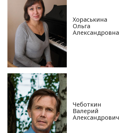
Хораськина
Ольга
Александровна
Чеботкин
Валерий
Александрович