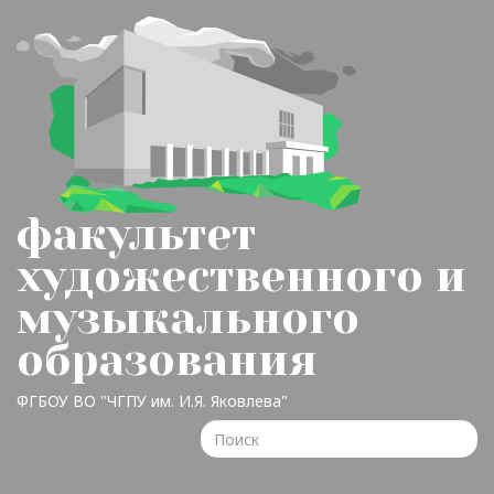
факультет
художественного и
музыкального
образования
ФГБОУ ВО "ЧГПУ им. И.Я. Яковлева"