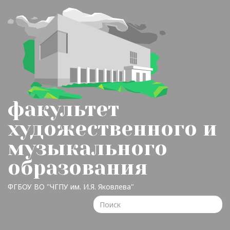
факультет
художественного и
музыкального
образования
ФГБОУ ВО "ЧГПУ им. И.Я. Яковлева"