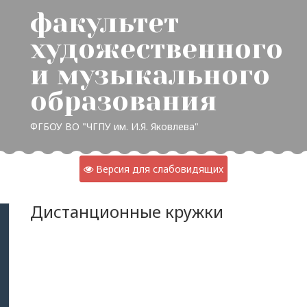
факультет
художественного
и музыкального
образования
ФГБОУ ВО "ЧГПУ им. И.Я. Яковлева"
Версия для слабовидящих
Дистанционные кружки